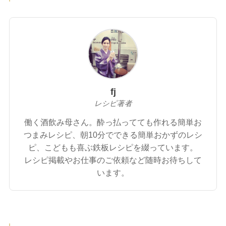
fj
レシピ著者
働く酒飲み母さん。酔っ払ってても作れる簡単お
つまみレシピ、朝10分でできる簡単おかずのレシ
ピ、こどもも喜ぶ鉄板レシピを綴っています。
レシピ掲載やお仕事のご依頼など随時お待ちして
います。