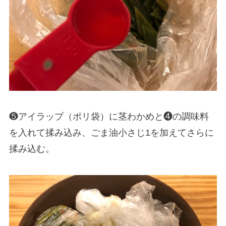
❺アイラップ（ポリ袋）に茎わかめと❹の調味料
を入れて揉み込み、ごま油小さじ1を加えてさらに
揉み込む。