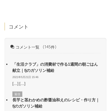
コメント
コメント一覧
（145件）
「生活クラブ」の消費材で作る1週間の朝ごはん
献立｜fjのガソリン補給
2021年5月21日 15:46
[…] […]
返信
長芋と茎わかめの酢醤油和えのレシピ・作り方｜
fjのガソリン補給