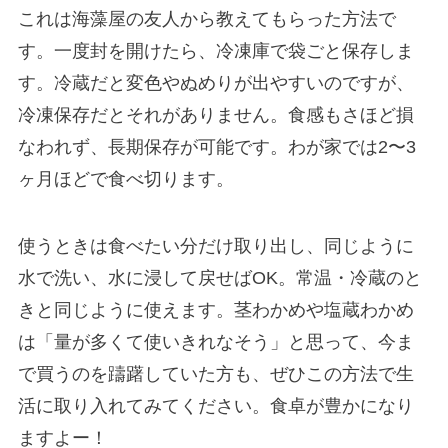
これは海藻屋の友人から教えてもらった方法で
す。一度封を開けたら、冷凍庫で袋ごと保存しま
す。冷蔵だと変色やぬめりが出やすいのですが、
冷凍保存だとそれがありません。食感もさほど損
なわれず、長期保存が可能です。わが家では2〜3
ヶ月ほどで食べ切ります。
使うときは食べたい分だけ取り出し、同じように
水で洗い、水に浸して戻せばOK。常温・冷蔵のと
きと同じように使えます。茎わかめや塩蔵わかめ
は「量が多くて使いきれなそう」と思って、今ま
で買うのを躊躇していた方も、ぜひこの方法で生
活に取り入れてみてください。食卓が豊かになり
ますよー！