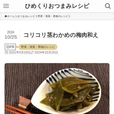
ひめくりおつまみレシピ
ホーム
おつまみレシピ
野菜・海藻・果物のレシピ
2024
コリコリ茎わかめの梅肉和え
10/25
PR
野菜・海藻・果物のレシピ
2021年5月16日
2024年10月25日