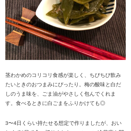
茎わかめのコリコリ食感が楽しく、ちびちび飲み
たいときのおつまみにぴったり。梅の酸味と白だ
しのうま味を、ごま油がやさしく包んでくれま
す。食べるときに白ごまをふりかけても◎
3〜4日くらい持たせる想定で作りましたが、おい