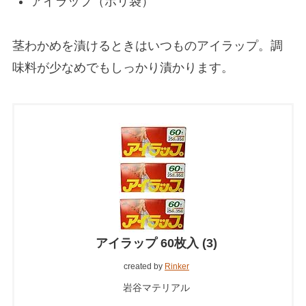
アイラップ（ポリ袋）
茎わかめを漬けるときはいつものアイラップ。調
味料が少なめでもしっかり漬かります。
アイラップ 60枚入 (3)
created by
Rinker
岩谷マテリアル