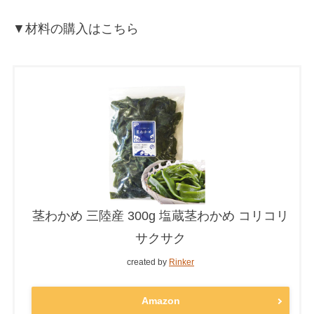
▼材料の購入はこちら
茎わかめ 三陸産 300g 塩蔵茎わかめ コリコリ
サクサク
created by
Rinker
Amazon