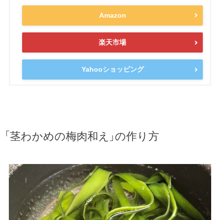
Amazon
楽天市場
Yahooショッピング
「茎わかめの梅肉和え」の作り方