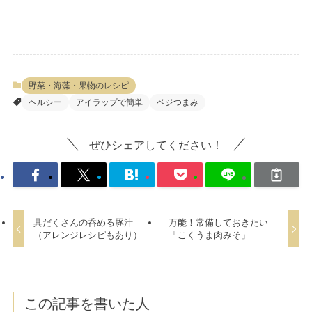
野菜・海藻・果物のレシピ
ヘルシー
アイラップで簡単
ベジつまみ
ぜひシェアしてください！
具だくさんの呑める豚汁
万能！常備しておきたい
（アレンジレシピもあり）
「こくうま肉みそ」
この記事を書いた人