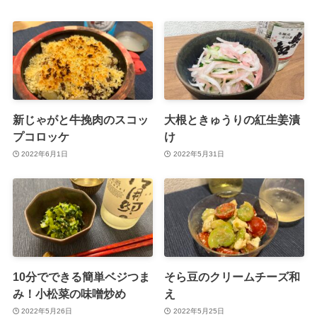
新じゃがと牛挽肉のスコッ
大根ときゅうりの紅生姜漬
プコロッケ
け
2022年6月1日
2022年5月31日
10分でできる簡単ベジつま
そら豆のクリームチーズ和
み！小松菜の味噌炒め
え
2022年5月26日
2022年5月25日