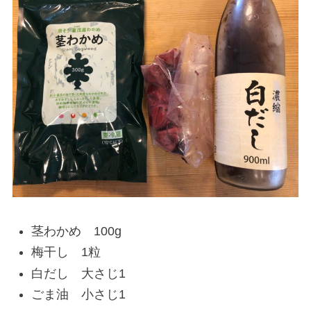
茎わかめ 100g
梅干し 1粒
白だし 大さじ1
ごま油 小さじ1