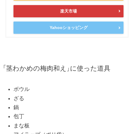
楽天市場
Yahooショッピング
「茎わかめの梅肉和え」に使った道具
ボウル
ざる
鍋
包丁
まな板