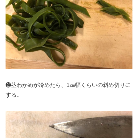
❷茎わかめが冷めたら、1㎝幅くらいの斜め切りに
する。