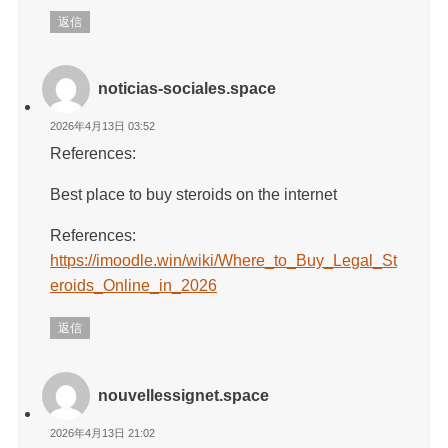
返信
noticias-sociales.space
2026年4月13日 03:52
References:
Best place to buy steroids on the internet
References:
https://imoodle.win/wiki/Where_to_Buy_Legal_St
eroids_Online_in_2026
返信
nouvellessignet.space
2026年4月13日 21:02