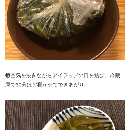
❻空気を抜きながらアイラップの口を結び、冷蔵
庫で30分ほど寝かせてできあがり。