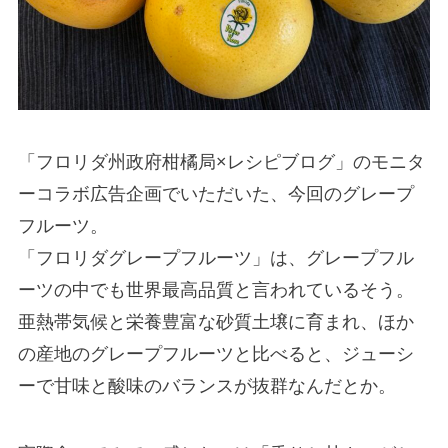
「フロリダ州政府柑橘局×レシピブログ」のモニタ
ーコラボ広告企画
でいただいた、今回のグレープ
フルーツ。
「フロリダグレープフルーツ」
は、グレープフル
ーツの中でも世界最高品質と言われているそう。
亜熱帯気候と栄養豊富な砂質土壌に育まれ、ほか
の産地のグレープフルーツと比べると、
ジューシ
ーで甘味と酸味のバランスが抜群
なんだとか。