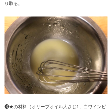
り取る。
❸★の材料（オリーブオイル大さじ1、白ワインビ