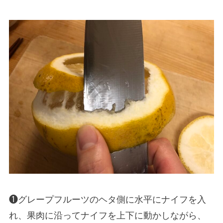
❶グレープフルーツのヘタ側に水平にナイフを入
れ、果肉に沿ってナイフを上下に動かしながら、