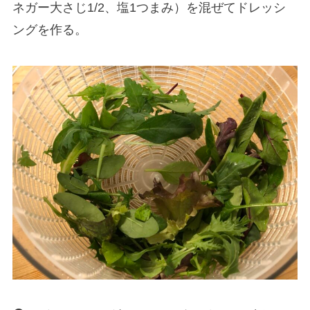
ネガー大さじ1/2、塩1つまみ）を混ぜてドレッシ
ングを作る。