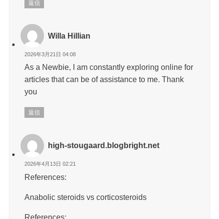
返信
Willa Hillian
2026年3月21日 04:08
As a Newbie, I am constantly exploring online for
articles that can be of assistance to me. Thank
you
返信
high-stougaard.blogbright.net
2026年4月13日 02:21
References:
Anabolic steroids vs corticosteroids
References: