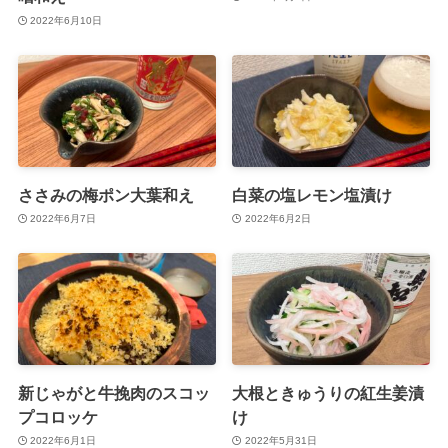
2022年6月10日
ささみの梅ポン大葉和え
白菜の塩レモン塩漬け
2022年6月7日
2022年6月2日
新じゃがと牛挽肉のスコッ
大根ときゅうりの紅生姜漬
プコロッケ
け
2022年6月1日
2022年5月31日