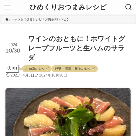
ひめくりおつまみレシピ
ホーム
おつまみレシピ
お肉系のレシピ
ワインのおともに！ホワイトグ
2024
レープフルーツと生ハムのサラ
10/30
ダ
PR
お肉系のレシピ
野菜・海藻・果物のレシピ
2021年4月6日
2024年10月30日