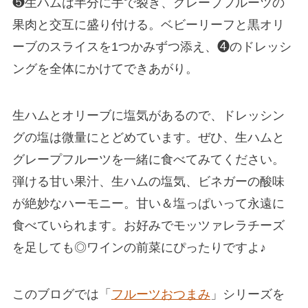
❺生ハムは半分に手で裂き、グレープフルーツの
果肉と交互に盛り付ける。ベビーリーフと黒オリ
ーブのスライスを1つかみずつ添え、❹のドレッシ
ングを全体にかけてできあがり。
生ハムとオリーブに塩気があるので、ドレッシン
グの塩は微量にとどめています。ぜひ、生ハムと
グレープフルーツを一緒に食べてみてください。
弾ける甘い果汁、生ハムの塩気、ビネガーの酸味
が絶妙なハーモニー。甘い＆塩っぱいって永遠に
食べていられます。お好みでモッツァレラチーズ
を足しても◎ワインの前菜にぴったりですよ♪
このブログでは「
フルーツおつまみ
」シリーズを