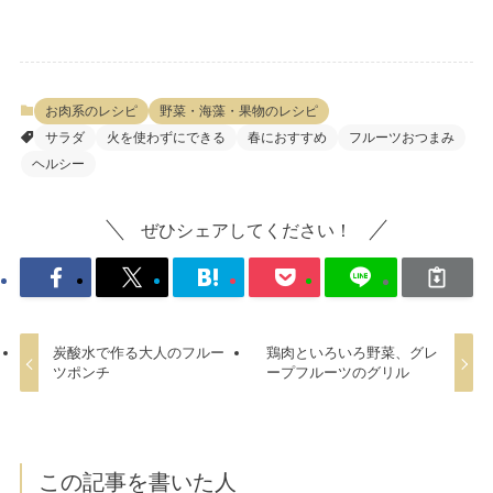
お肉系のレシピ
野菜・海藻・果物のレシピ
サラダ
火を使わずにできる
春におすすめ
フルーツおつまみ
ヘルシー
ぜひシェアしてください！
炭酸水で作る大人のフルー
鶏肉といろいろ野菜、グレ
ツポンチ
ープフルーツのグリル
この記事を書いた人