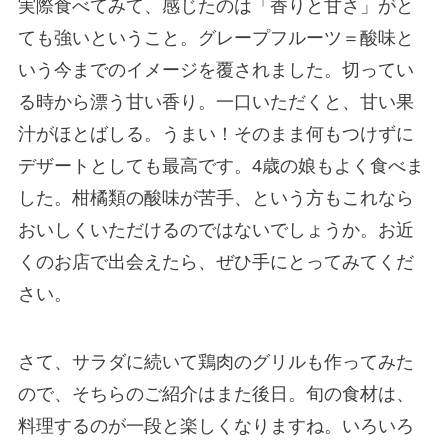
実際食べてみて、感じたのは
「香りと甘さ」がと
ても強い
ということ。グレープフルーツ＝酸味と
いう今までのイメージを覆されました。切ってい
る時から漂う甘い香り。一口いただくと、甘い果
汁がほとばしる。うまい！そのまま何もつけずに
デザートとしても最高です。4歳の娘もよく食べま
した。柑橘類の酸味が苦手、という方もこれなら
おいしくいただけるのではないでしょうか。お近
くのお店で出会えたら、ぜひ手にとってみてくだ
さい。
さて、サラダに続いて鶏肉のグリルも作ってみた
ので、そちらのご紹介はまた後日。旬の食材は、
料理するのが一段と楽しくなりますね。いろいろ