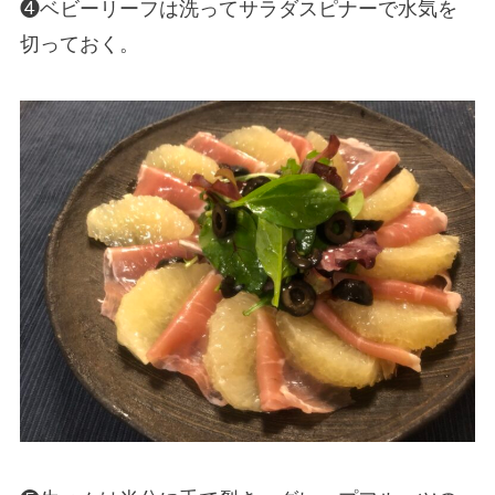
❹ベビーリーフは洗ってサラダスピナーで水気を
切っておく。