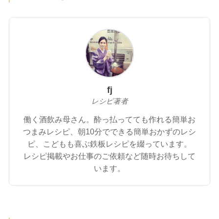
fj
レシピ著者
働く酒飲み母さん。酔っ払ってても作れる簡単お
つまみレシピ、朝10分でできる簡単おかずのレシ
ピ、こどもも喜ぶ鉄板レシピを綴っています。
レシピ掲載やお仕事のご依頼など随時お待ちして
います。