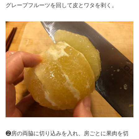
グレープフルーツを回して皮とワタを剥く。
❷房の両脇に切り込みを入れ、房ごとに果肉を切