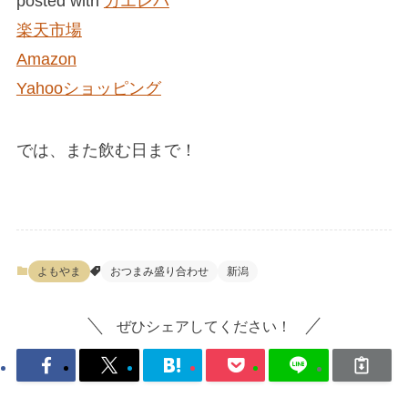
posted with
カエレバ
楽天市場
Amazon
Yahooショッピング
では、また飲む日まで！
よもやま
おつまみ盛り合わせ
新潟
ぜひシェアしてください！