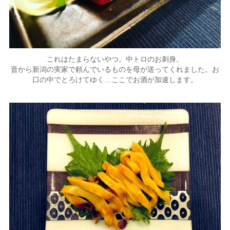
これはたまらないやつ。中トロのお刺身。
昔から新潟の実家で頼んでいるものを母が送ってくれました。お
口の中でとろけてゆく…ここでお酒が加速します。