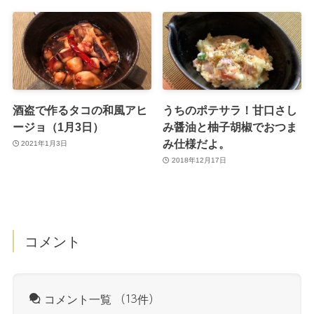
酒盗で作るタコの和風アヒ
うちのポテサラ！甘口さし
ージョ（1月3日）
み醤油と柚子胡椒でおつま
み仕様だよ。
2021年1月3日
2018年12月17日
コメント
コメント一覧
（13件）