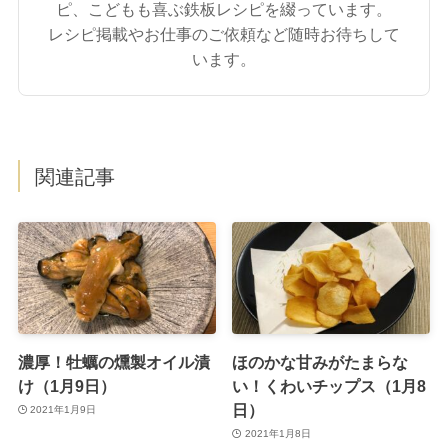
ピ、こどもも喜ぶ鉄板レシピを綴っています。
レシピ掲載やお仕事のご依頼など随時お待ちして
います。
関連記事
濃厚！牡蠣の燻製オイル漬
ほのかな甘みがたまらな
け（1月9日）
い！くわいチップス（1月8
日）
2021年1月9日
2021年1月8日