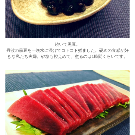
続いて黒豆。
丹波の黒豆を一晩水に浸けてコトコト煮ました。硬めの食感が好
きな私たち夫婦。砂糖も控えめで、煮るのは1時間くらいです。