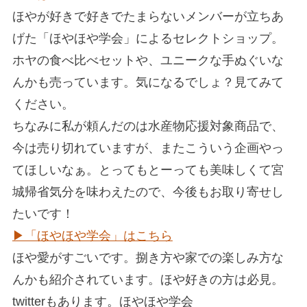
ほやが好きで好きでたまらないメンバーが立ちあ
げた「ほやほや学会」によるセレクトショップ。
ホヤの食べ比べセットや、ユニークな手ぬぐいな
んかも売っています。気になるでしょ？見てみて
ください。
ちなみに私が頼んだのは水産物応援対象商品で、
今は売り切れていますが、またこういう企画やっ
てほしいなぁ。とってもとーっても美味しくて宮
城帰省気分を味わえたので、今後もお取り寄せし
たいです！
▶︎「ほやほや学会」はこちら
ほや愛がすごいです。捌き方や家での楽しみ方な
んかも紹介されています。ほや好きの方は必見。
twitterもあります。ほやほや学会