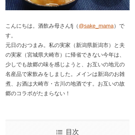
こんにちは。酒飲み母さんfj（
@sake_mama
）で
す。
元日のおつまみ。私の実家（新潟県新潟市）と夫
の実家（宮城県大崎市）に帰省できない今年は、
少しでも故郷の味を感じようと、お互いの地元の
名産品で家飲みをしました。メインは新潟のお雑
煮、お酒は大崎市・古川の地酒です。お互いの故
郷のコラボがたまらない！
目次