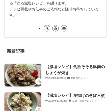
る「ゆる減塩レシピ」を綴ります。
レシピ掲載やお仕事のご依頼など随時お待ちしていま
す。
新着記事
【減塩レシピ】食欲そそる豚肉の
しょうが焼き
2024年12月5日
お肉系のレシピ
【減塩レシピ】厚揚げのそぼろ煮
2024年11月25日
豆腐・油揚げのレシピ