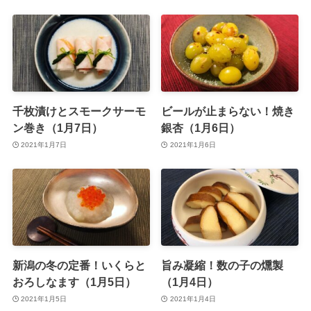
千枚漬けとスモークサーモ
ビールが止まらない！焼き
ン巻き（1月7日）
銀杏（1月6日）
2021年1月7日
2021年1月6日
新潟の冬の定番！いくらと
旨み凝縮！数の子の燻製
おろしなます（1月5日）
（1月4日）
2021年1月5日
2021年1月4日