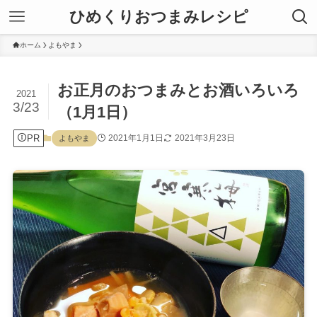
ひめくりおつまみレシピ
ホーム
よもやま
お正月のおつまみとお酒いろいろ
2021
3/23
（1月1日）
PR
2021年1月1日
2021年3月23日
よもやま