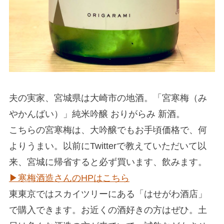
夫の実家、宮城県は大崎市の地酒。「宮寒梅（み
やかんばい）」純米吟醸 おりがらみ 新酒。
こちらの宮寒梅は、大吟醸でもお手頃価格で、何
よりうまい。以前にTwitterで教えていただいて以
来、宮城に帰省すると必ず買います、飲みます。
▶︎寒梅酒造さんのHPはこちら
東東京ではスカイツリーにある「はせがわ酒店」
で購入できます。お近くの酒好きの方はぜひ。土