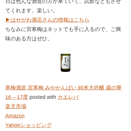
日は色んな酒造の方が来ていて、試飲などもさせ
てくれます。楽しい。
▶︎はせがわ酒店さんの情報はこちら
ちなみに宮寒梅はネットでも手に入るので、ご興
味のある方はぜひ。
寒梅酒造 宮寒梅 みやかんばい 純米大吟醸 蔵の華
16 – 17度
posted with
カエレバ
楽天市場
Amazon
Yahooショッピング