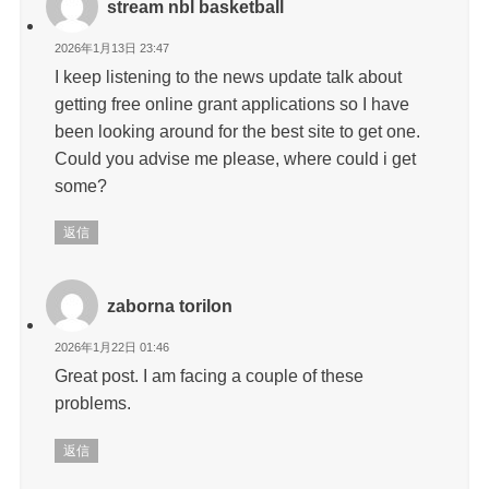
stream nbl basketball
2026年1月13日 23:47
I keep listening to the news update talk about
getting free online grant applications so I have
been looking around for the best site to get one.
Could you advise me please, where could i get
some?
返信
zaborna torilon
2026年1月22日 01:46
Great post. I am facing a couple of these
problems.
返信