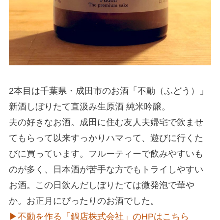
2本目は千葉県・成田市のお酒「不動（ふどう）」
新酒しぼりたて直汲み生原酒 純米吟醸。
夫の好きなお酒。成田に住む友人夫婦宅で飲ませ
てもらって以来すっかりハマって、遊びに行くた
びに買っています。フルーティーで飲みやすいも
のが多く、日本酒が苦手な方でもトライしやすい
お酒。この日飲んだしぼりたては微発泡で華や
か。お正月にぴったりのお酒でした。
▶︎不動を作る「鍋店株式会社」のHPはこちら