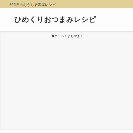
365日のおうち居酒屋レシピ
ひめくりおつまみレシピ
ホーム
よもやま