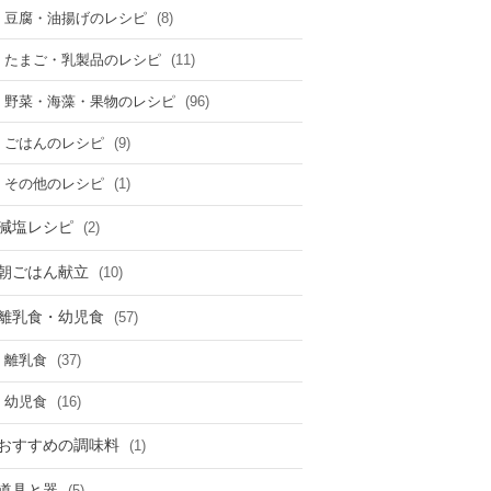
(8)
豆腐・油揚げのレシピ
(11)
たまご・乳製品のレシピ
(96)
野菜・海藻・果物のレシピ
(9)
ごはんのレシピ
(1)
その他のレシピ
減塩レシピ
(2)
朝ごはん献立
(10)
離乳食・幼児食
(57)
(37)
離乳食
(16)
幼児食
おすすめの調味料
(1)
道具と器
(5)