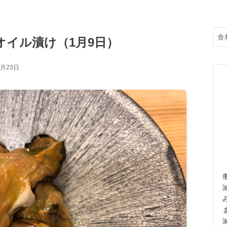
オイル漬け（1月9日）
3月23日