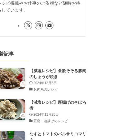
レシピ掲載やお仕事のご依頼など随時お待
ちしています。
着記事
【減塩レシピ】食欲そそる豚肉
のしょうが焼き
2024年12月5日
お肉系のレシピ
【減塩レシピ】厚揚げのそぼろ
煮
2024年11月25日
豆腐・油揚げのレシピ
なすとトマトのバルサミコマリ
ネ