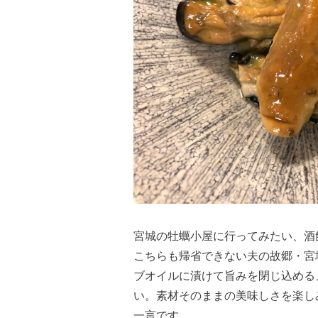
宮城の牡蠣小屋に行ってみたい、酒飲
こちらも帰省できない夫の故郷・宮
ブオイルに漬けて旨みを閉じ込める
い。素材そのままの美味しさを楽し
一言です。