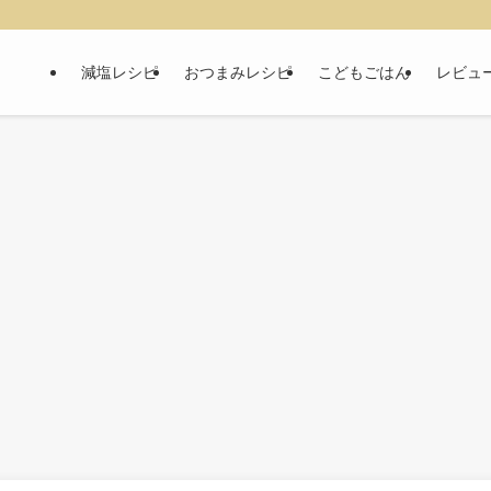
減塩レシピ
おつまみレシピ
こどもごはん
レビュ