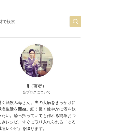
fj（著者）
当ブログについて
働く酒飲み母さん。夫の大病をきっかけに
減塩生活を開始。細く長く健やかに酒を飲
みたい。酔っ払っていても作れる簡単おつ
まみレシピ、すぐに取り入れられる「ゆる
減塩レシピ」を綴ります。