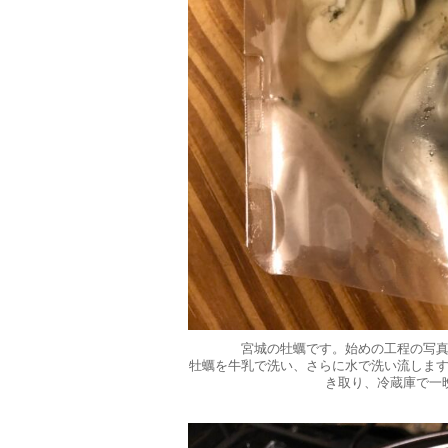
宮城の牡蠣です。始めの工程の写
牡蠣を牛乳で洗い、さらに水で洗い流しま
き取り、冷蔵庫で一