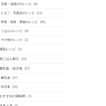
(8)
豆腐・油揚げのレシピ
(11)
たまご・乳製品のレシピ
(96)
野菜・海藻・果物のレシピ
(9)
ごはんのレシピ
(1)
その他のレシピ
減塩レシピ
(2)
朝ごはん献立
(10)
離乳食・幼児食
(57)
(37)
離乳食
(16)
幼児食
おすすめの調味料
(1)
道具と器
(5)