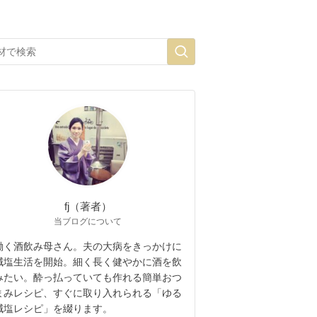
fj（著者）
当ブログについて
働く酒飲み母さん。夫の大病をきっかけに
減塩生活を開始。細く長く健やかに酒を飲
みたい。酔っ払っていても作れる簡単おつ
まみレシピ、すぐに取り入れられる「ゆる
減塩レシピ」を綴ります。