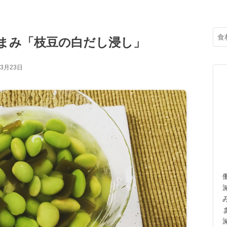
まみ「枝豆の白だし浸し」
年3月23日