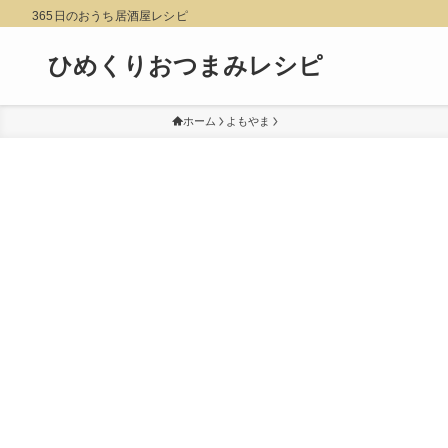
365日のおうち居酒屋レシピ
ひめくりおつまみレシピ
ホーム
よもやま