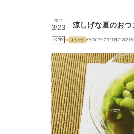
2021
涼しげな夏のおつ
3/23
PR
2017年7月21日
2021
よもやま