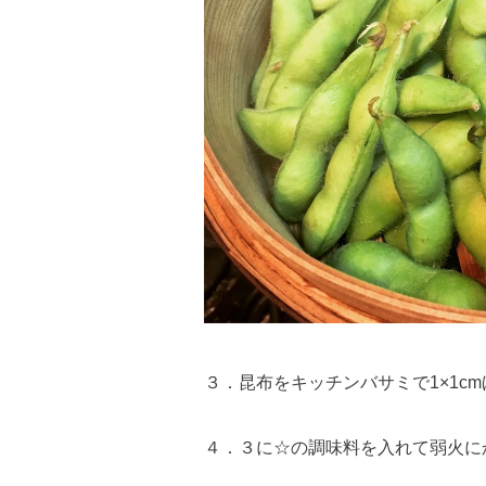
３．昆布をキッチンバサミで1×1cm
４．３に☆の調味料を入れて弱火に