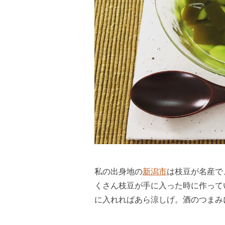
私の出身地の
新潟市
は枝豆が名産で
くさん枝豆が手に入った時に作って
に入れればあら涼しげ。酒のつまみ