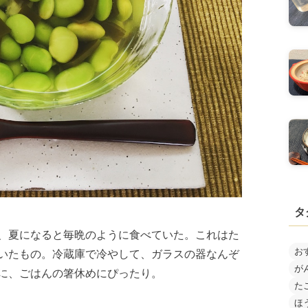
タ
、夏になると毎晩のように食べていた。これはた
お
いたもの。冷蔵庫で冷やして、ガラスの器なんぞ
が
に、ごはんの箸休めにぴったり。
た
ほ