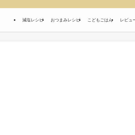
減塩レシピ
おつまみレシピ
こどもごはん
レビュ