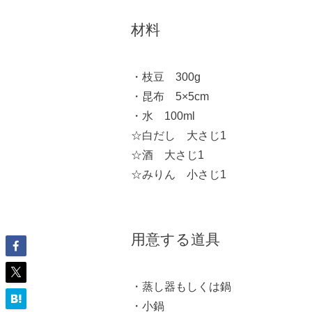
材料
・枝豆 300g
・昆布 5×5cm
・水 100ml
☆白だし 大さじ1
☆酒 大さじ1
☆みりん 小さじ1
用意する道具
・蒸し器もしくは鍋
・小鍋