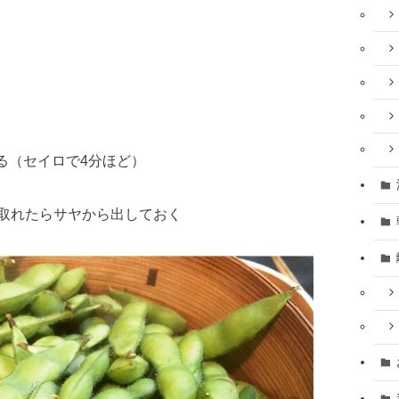
る（セイロで4分ほど）
取れたらサヤから出しておく