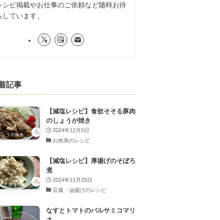
レシピ掲載やお仕事のご依頼など随時お待
ちしています。
着記事
【減塩レシピ】食欲そそる豚肉
のしょうが焼き
2024年12月5日
お肉系のレシピ
【減塩レシピ】厚揚げのそぼろ
煮
2024年11月25日
豆腐・油揚げのレシピ
なすとトマトのバルサミコマリ
ネ