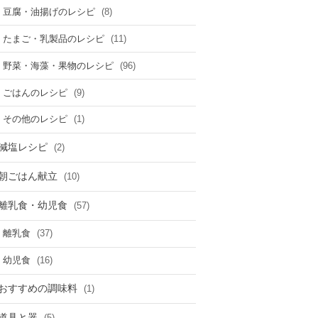
(8)
豆腐・油揚げのレシピ
(11)
たまご・乳製品のレシピ
(96)
野菜・海藻・果物のレシピ
(9)
ごはんのレシピ
(1)
その他のレシピ
減塩レシピ
(2)
朝ごはん献立
(10)
離乳食・幼児食
(57)
(37)
離乳食
(16)
幼児食
おすすめの調味料
(1)
道具と器
(5)