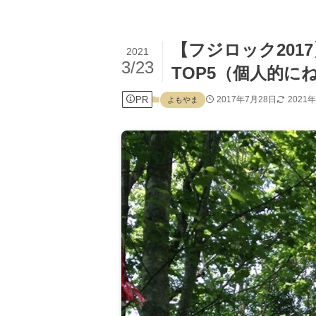
【フジロック201
2021
3/23
TOP5（個人的に
PR
2017年7月28日
2021
よもやま