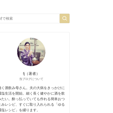
fj（著者）
当ブログについて
働く酒飲み母さん。夫の大病をきっかけに
減塩生活を開始。細く長く健やかに酒を飲
みたい。酔っ払っていても作れる簡単おつ
まみレシピ、すぐに取り入れられる「ゆる
減塩レシピ」を綴ります。