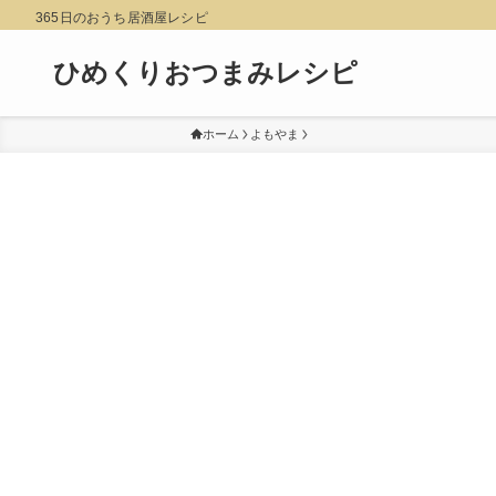
365日のおうち居酒屋レシピ
ひめくりおつまみレシピ
ホーム
よもやま