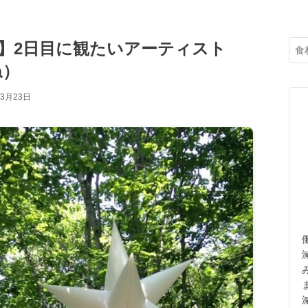
7】2日目に観たいアーティスト
ね）
年3月23日