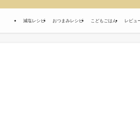
減塩レシピ
おつまみレシピ
こどもごはん
レビュ