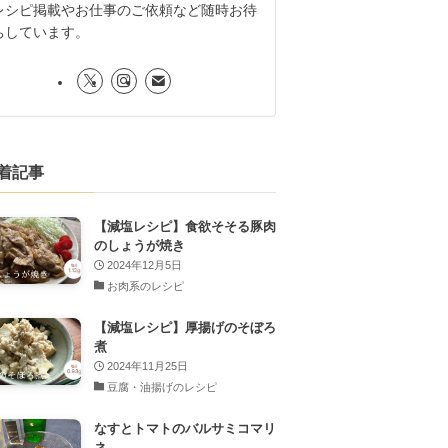
レシピ掲載やお仕事のご依頼など随時お待
ちしています。
着記事
【減塩レシピ】食欲そそる豚肉
のしょうが焼き
2024年12月5日
お肉系のレシピ
【減塩レシピ】厚揚げのそぼろ
煮
2024年11月25日
豆腐・油揚げのレシピ
なすとトマトのバルサミコマリ
ネ