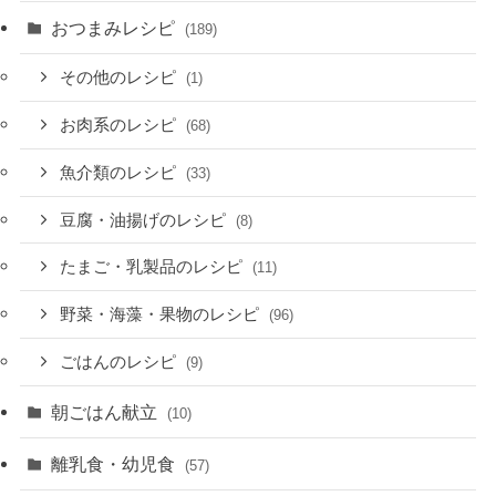
おつまみレシピ
(189)
その他のレシピ
(1)
お肉系のレシピ
(68)
魚介類のレシピ
(33)
豆腐・油揚げのレシピ
(8)
たまご・乳製品のレシピ
(11)
野菜・海藻・果物のレシピ
(96)
ごはんのレシピ
(9)
朝ごはん献立
(10)
離乳食・幼児食
(57)