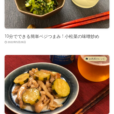
10分でできる簡単ベジつまみ！小松菜の味噌炒め
2022年5月26日
お肉系のレシピ