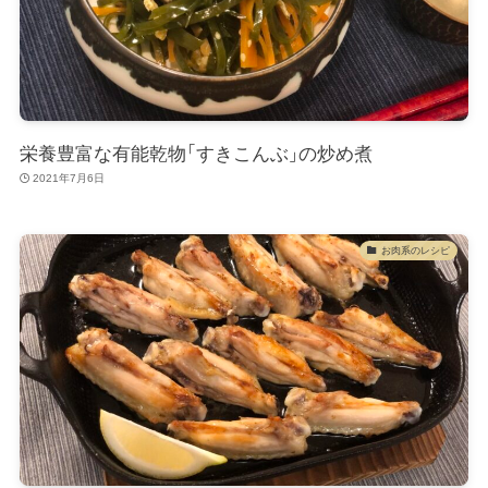
栄養豊富な有能乾物「すきこんぶ」の炒め煮
2021年7月6日
お肉系のレシピ