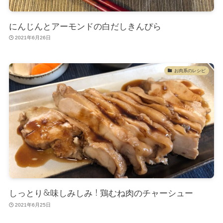
にんじんとアーモンドの白だしきんぴら
2021年6月26日
お肉系のレシピ
しっとり＆味しみしみ！鶏むね肉のチャーシュー
2021年6月25日