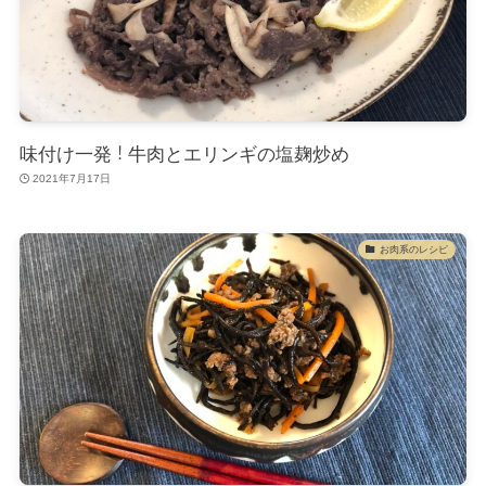
味付け一発！牛肉とエリンギの塩麹炒め
2021年7月17日
お肉系のレシピ