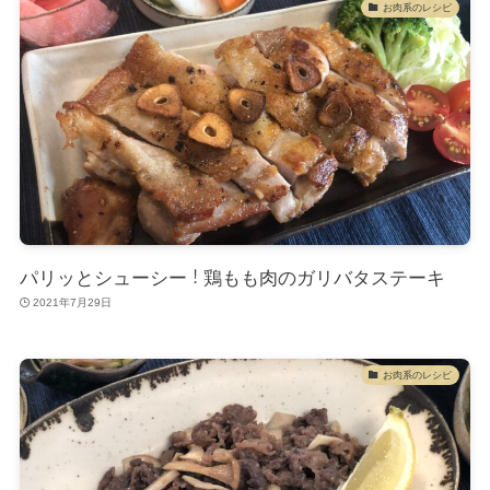
お肉系のレシピ
パリッとシューシー！鶏もも肉のガリバタステーキ
2021年7月29日
お肉系のレシピ