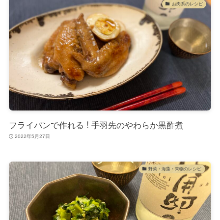
お肉系のレシピ
フライパンで作れる！手羽先のやわらか黒酢煮
2022年5月27日
野菜・海藻・果物のレシピ