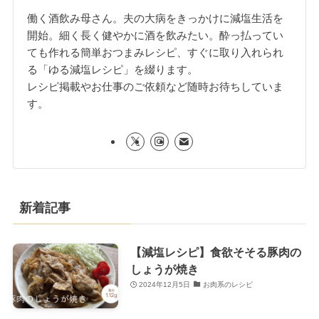
働く酒飲み母さん。夫の大病をきっかけに減塩生活を
開始。細く長く健やかに酒を飲みたい。酔っ払ってい
ても作れる簡単おつまみレシピ、すぐに取り入れられ
る「ゆる減塩レシピ」を綴ります。
レシピ掲載やお仕事のご依頼など随時お待ちしていま
す。
新着記事
【減塩レシピ】食欲そそる豚肉の
しょうが焼き
2024年12月5日
お肉系のレシピ