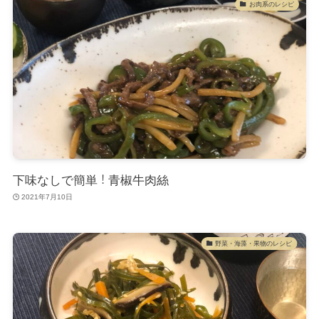
お肉系のレシピ
下味なしで簡単！青椒牛肉絲
2021年7月10日
野菜・海藻・果物のレシピ