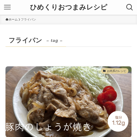
ひめくりおつまみレシピ
ホーム
フライパン
フライパン
– tag –
お肉系のレシピ