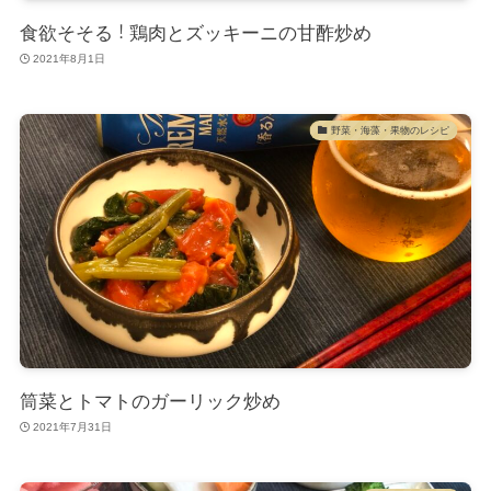
食欲そそる！鶏肉とズッキーニの甘酢炒め
2021年8月1日
野菜・海藻・果物のレシピ
筒菜とトマトのガーリック炒め
2021年7月31日