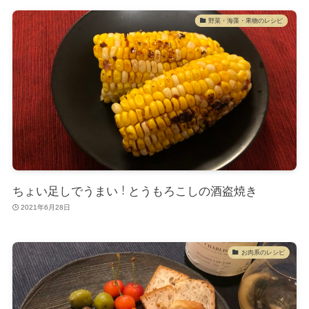
野菜・海藻・果物のレシピ
ちょい足しでうまい！とうもろこしの酒盗焼き
2021年6月28日
お肉系のレシピ