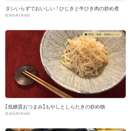
ダシいらずでおいしい！ひじきと牛ひき肉の炒め煮
2021年7月15日
野菜・海藻・果物のレシピ
【低糖質おつまみ】もやしとしらたきの炒め物
2021年7月14日