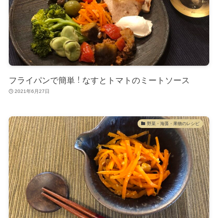
フライパンで簡単！なすとトマトのミートソース
2021年6月27日
野菜・海藻・果物のレシピ