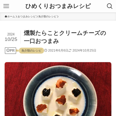
ひめくりおつまみレシピ
ホーム
おつまみレシピ
魚介類のレシピ
燻製たらことクリームチーズの
2024
10/25
一口おつまみ
PR
2021年6月6日
2024年10月25日
魚介類のレシピ