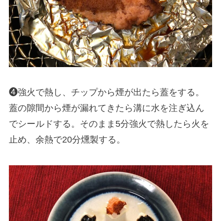
❹強火で熱し、チップから煙が出たら蓋をする。
蓋の隙間から煙が漏れてきたら溝に水を注ぎ込ん
でシールドする。そのまま5分強火で熱したら火を
止め、余熱で20分燻製する。