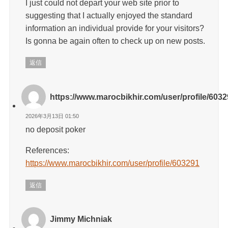
I just could not depart your web site prior to
suggesting that I actually enjoyed the standard
information an individual provide for your visitors?
Is gonna be again often to check up on new posts.
返信
https://www.marocbikhir.com/user/profile/603
2026年3月13日 01:50
no deposit poker
References:
https://www.marocbikhir.com/user/profile/603291
返信
Jimmy Michniak