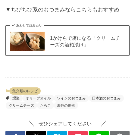
▼ちびちび系のおつまみならこちらもおすすめ
あわせて読みたい
1かけらで虜になる「クリームチ
ーズの酒粕漬け」
魚介類のレシピ
燻製
オリーブオイル
ワインのおつまみ
日本酒のおつまみ
クリームチーズ
たらこ
海苔の佃煮
ぜひシェアしてください！