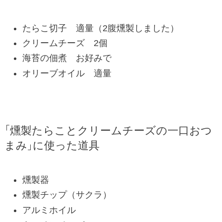
たらこ切子 適量（2腹燻製しました）
クリームチーズ 2個
海苔の佃煮 お好みで
オリーブオイル 適量
「燻製たらことクリームチーズの一口おつ
まみ」に使った道具
燻製器
燻製チップ（サクラ）
アルミホイル