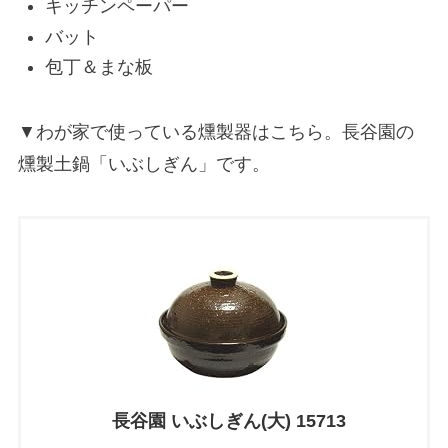
キッチンペーパー
バット
包丁＆まな板
▼わが家で使っている燻製器はこちら。長谷園の
燻製土鍋「いぶしぎん」です。
長谷園 いぶしぎん(大) 15713