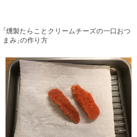
「燻製たらことクリームチーズの一口おつ
まみ」の作り方