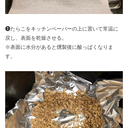
❶たらこをキッチンペーパーの上に置いて常温に
戻し、表面を乾燥させる。
※表面に水分があると燻製後に酸っぱくなりま
す。