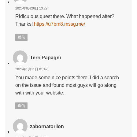
2025年8月26日 13:22
Ridiculous quest there. What happened after?
Thanks!
https://u7bm8.mssg.me/
返信
Terri Papagni
2026年1月11日 01:42
You made some nice points there. I did a search
on the issue and found most guys will go along
with with your website.
返信
zabornatorilon