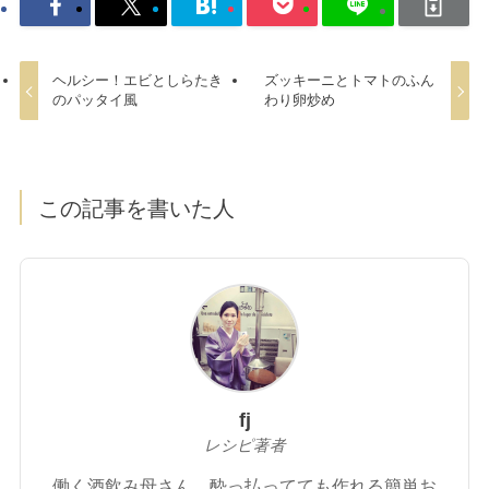
ヘルシー！エビとしらたき
ズッキーニとトマトのふん
のパッタイ風
わり卵炒め
この記事を書いた人
fj
レシピ著者
働く酒飲み母さん。酔っ払ってても作れる簡単お