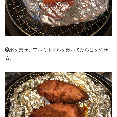
❸網を乗せ、アルミホイルを敷いてたらこをのせ
る。