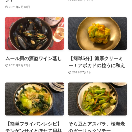
2021年7月18日
ムール貝の酒盗ワイン蒸し
【簡単5分】濃厚クリーミ
ー！アボカドの粒うに和え
2021年7月12日
2021年7月1日
【簡単フライパンレシピ】
そら豆とアスパラ、桜海老
チンゲンサイとほたて貝柱
のガーリックソテー