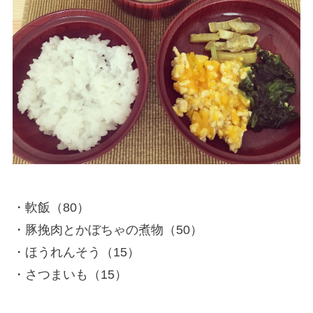
・軟飯（80）
・豚挽肉とかぼちゃの煮物（50）
・ほうれんそう（15）
・さつまいも（15）