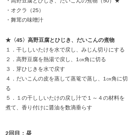
・高野豆腐とひじき、だいこんの煮物（50）★
・オクラ（25）
・舞茸の味噌汁
★〈45〉高野豆腐とひじき、だいこんの煮物
１．干ししいたけを水で戻し、みじん切りにする
２．高野豆腐を熱湯で戻し、1㎝角に切る
３．芽ひじきを水で戻す
４．だいこんの皮を蒸して蒸篭で蒸し、1㎝角に切
る
５．１の干ししいたけの戻し汁で１～４の材料を
煮て、香り付けに醤油を数滴垂らす
2回目：昼