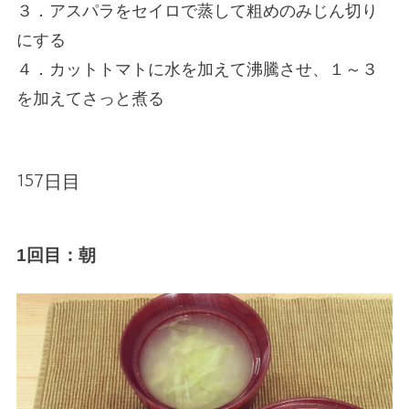
３．アスパラをセイロで蒸して粗めのみじん切り
にする
４．カットトマトに水を加えて沸騰させ、１～３
を加えてさっと煮る
157日目
1回目：朝