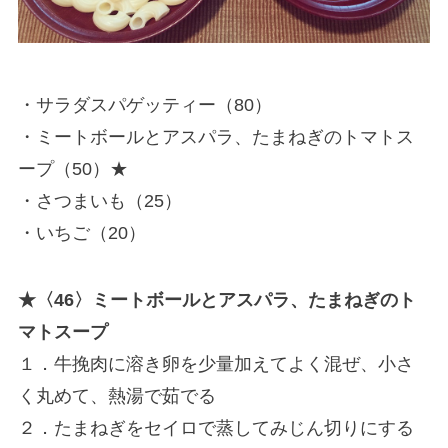
・サラダスパゲッティー（80）
・ミートボールとアスパラ、たまねぎのトマトス
ープ（50）★
・さつまいも（25）
・いちご（20）
★〈46〉ミートボールとアスパラ、たまねぎのト
マトスープ
１．牛挽肉に溶き卵を少量加えてよく混ぜ、小さ
く丸めて、熱湯で茹でる
２．たまねぎをセイロで蒸してみじん切りにする