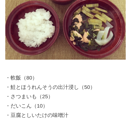
・軟飯（80）
・鮭とほうれんそうの出汁浸し（50）
・さつまいも（25）
・だいこん（10）
・豆腐としいたけの味噌汁