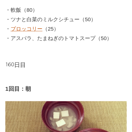
・軟飯（80）
・ツナと白菜のミルクシチュー（50）
・
ブロッコリー
（25）
・アスパラ、たまねぎのトマトスープ（50）
160日目
1回目：朝