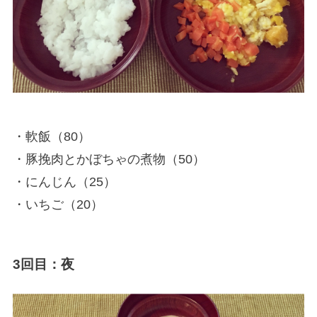
・軟飯（80）
・豚挽肉とかぼちゃの煮物（50）
・にんじん（25）
・いちご（20）
3回目：夜