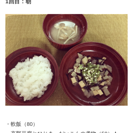
1回目：朝
・軟飯（80）