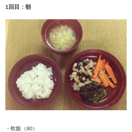
1回目：朝
・軟飯（80）