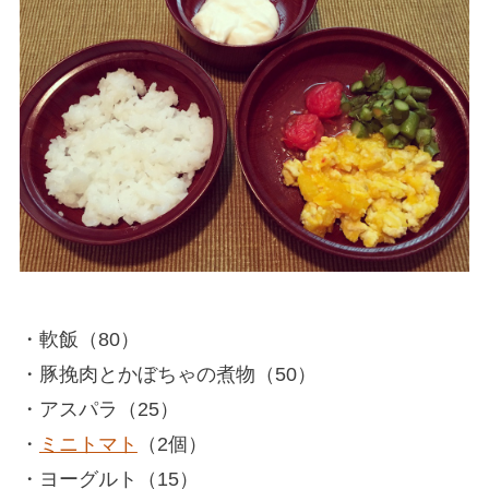
・軟飯（80）
・豚挽肉とかぼちゃの煮物（50）
・アスパラ（25）
・
ミニトマト
（2個）
・ヨーグルト（15）