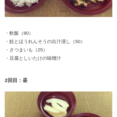
・軟飯（80）
・鮭とほうれんそうの出汁浸し（50）
・さつまいも（25）
・豆腐としいたけの味噌汁
2回目：昼