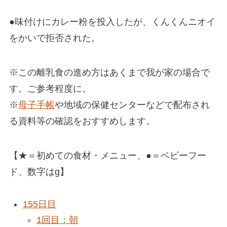
●味付けにカレー粉を投入したが、くんくんニオイ
をかいで拒否された。
※この離乳食の進め方はあくまで我が家の場合で
す。ご参考程度に。
※
母子手帳
や地域の保健センターなどで配布され
る資料等の確認をおすすめします。
【★＝初めての食材・メニュー、●＝ベビーフー
ド、数字はg】
155日目
1回目：朝