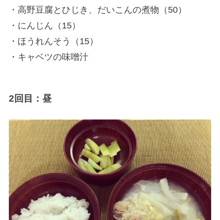
・高野豆腐とひじき、だいこんの煮物（50）
・にんじん（15）
・ほうれんそう（15）
・キャベツの味噌汁
2回目：昼