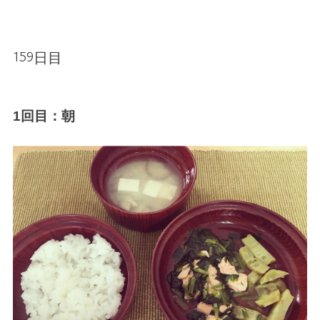
159日目
1回目：朝