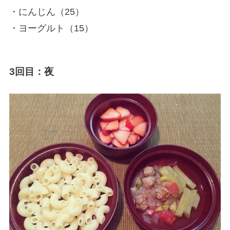
・にんじん（25）
・ヨーグルト（15）
3回目：夜