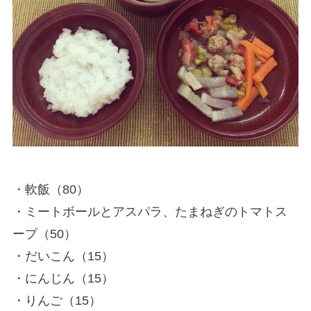
・軟飯（80）
・ミートボールとアスパラ、たまねぎのトマトス
ープ（50）
・だいこん（15）
・にんじん（15）
・りんご（15）