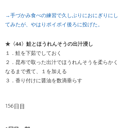
→手づかみ食べの練習で久しぶりにおにぎりにし
てみたが、やはりポイポイ後ろに投げた。
★〈44〉鮭とほうれんそうの出汁浸し
１．鮭を下茹でしておく
２．昆布で取った出汁でほうれんそうを柔らかく
なるまで煮て、１を加える
３．香り付けに醤油を数滴垂らす
156日目