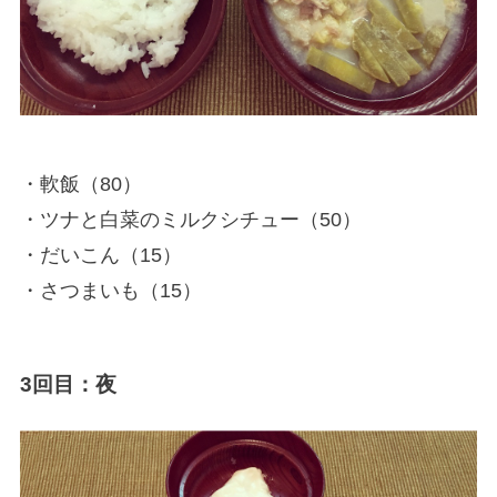
・軟飯（80）
・ツナと白菜のミルクシチュー（50）
・だいこん（15）
・さつまいも（15）
3回目：夜