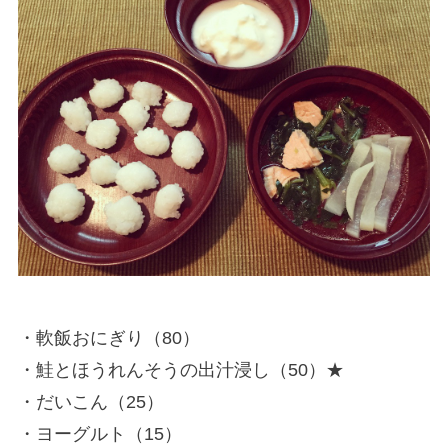
・軟飯おにぎり（80）
・鮭とほうれんそうの出汁浸し（50）★
・だいこん（25）
・ヨーグルト（15）